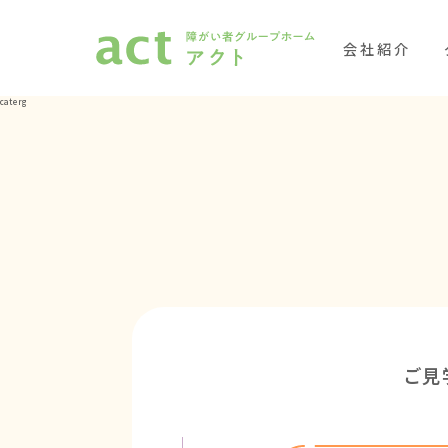
会社紹介
caterg
ご見