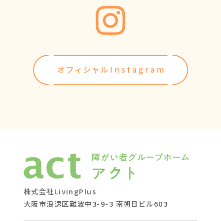
株式会社LivingPlus
大阪市浪速区難波中3-9-3 南朝日ビル603