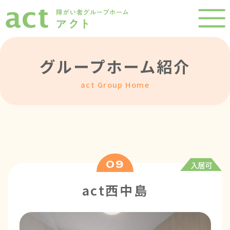
グループホーム紹介
act Group Home
09
入居可
act西中島